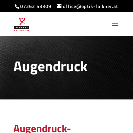
07262 53309
office@optik-falkner.at
Augendruck
Augendruck-