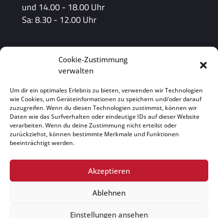
und 14.00 - 18.00 Uhr
Sa: 8.30 - 12.00 Uhr
Cookie-Zustimmung
verwalten
Um dir ein optimales Erlebnis zu bieten, verwenden wir Technologien
wie Cookies, um Geräteinformationen zu speichern und/oder darauf
zuzugreifen. Wenn du diesen Technologien zustimmst, können wir
Daten wie das Surfverhalten oder eindeutige IDs auf dieser Website
verarbeiten. Wenn du deine Zustimmung nicht erteilst oder
zurückziehst, können bestimmte Merkmale und Funktionen
beeinträchtigt werden.
Akzeptieren
Ablehnen
Datenschutz
|
Impressum
|
AGBs
|
Einstellungen ansehen